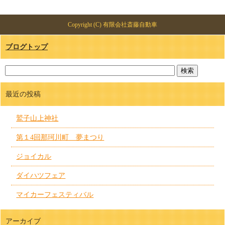
Copyright (C) 有限会社斎藤自動車
ブログトップ
最近の投稿
鷲子山上神社
第１4回那珂川町 夢まつり
ジョイカル
ダイハツフェア
マイカーフェスティバル
アーカイブ