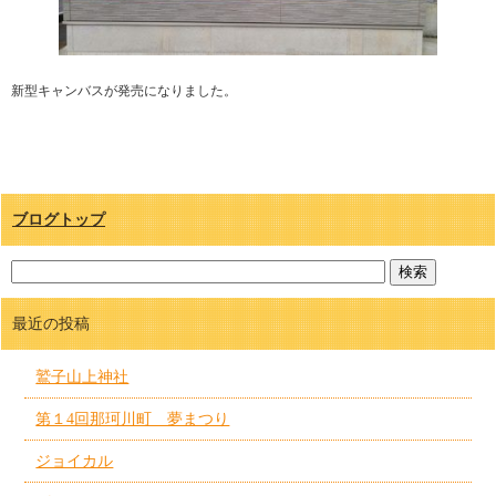
新型キャンバスが発売になりました。
ブログトップ
最近の投稿
鷲子山上神社
第１4回那珂川町 夢まつり
ジョイカル