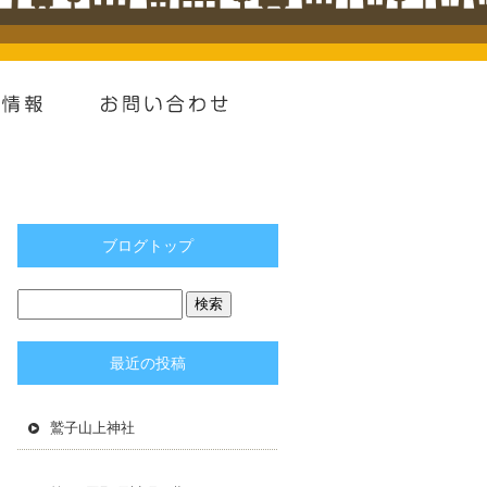
ブログトップ
最近の投稿
鷲子山上神社