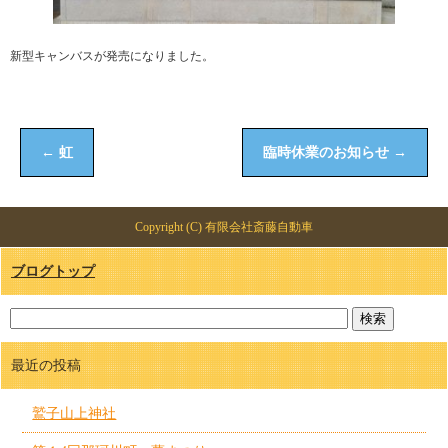
新型キャンバスが発売になりました。
←
虹
臨時休業のお知らせ
→
Copyright (C) 有限会社斎藤自動車
ブログトップ
最近の投稿
鷲子山上神社