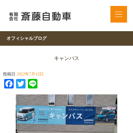
オフィシャルブログ
キャンバス
投稿日
2022年7月12日
Facebook
Twitter
Line