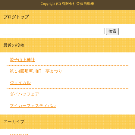
Copyright (C) 有限会社斎藤自動車
ブログトップ
最近の投稿
鷲子山上神社
第１4回那珂川町 夢まつり
ジョイカル
ダイハツフェア
マイカーフェスティバル
アーカイブ