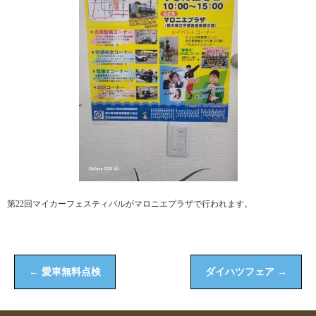
第22回マイカーフェスティバルがマロニエプラザで行われます。
←
愛車無料点検
ダイハツフェア
→