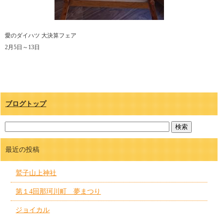
愛のダイハツ 大決算フェア
2月5日～13日
ブログトップ
最近の投稿
鷲子山上神社
第１4回那珂川町 夢まつり
ジョイカル