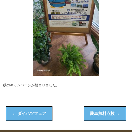
秋のキャンペーンが始まりました。
←
ダイハツフェア
愛車無料点検
→