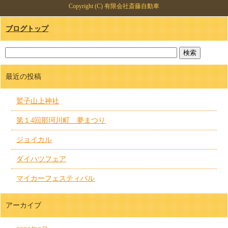
Copyright (C) 有限会社斎藤自動車
ブログトップ
最近の投稿
鷲子山上神社
第１4回那珂川町 夢まつり
ジョイカル
ダイハツフェア
マイカーフェスティバル
アーカイブ