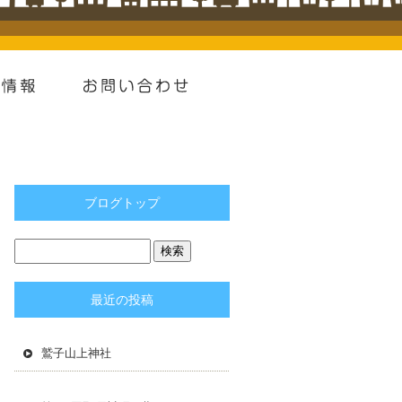
ブログトップ
最近の投稿
鷲子山上神社