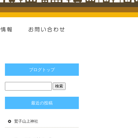
ブログトップ
最近の投稿
鷲子山上神社