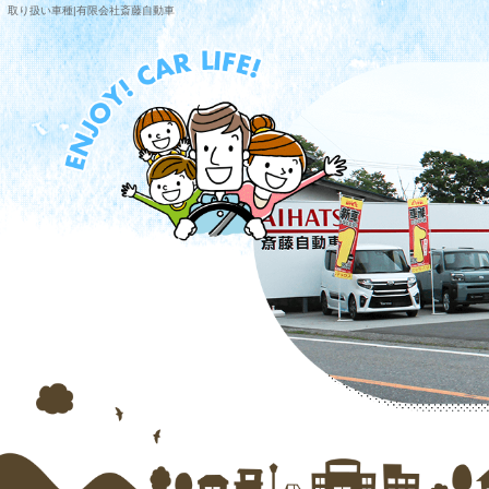
取り扱い車種|有限会社斎藤自動車