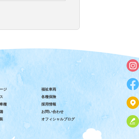
ージ
福祉車両
ス
各種保険
車種
採用情報
備
お問い合わせ
装
オフィシャルブログ