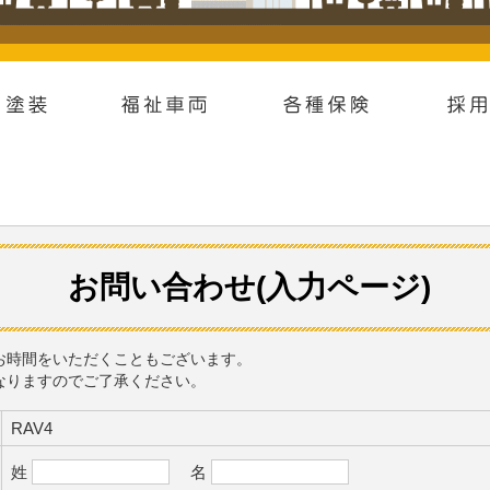
お問い合わせ(入力ページ)
お時間をいただくこともございます。
なりますのでご了承ください。
RAV4
姓
名