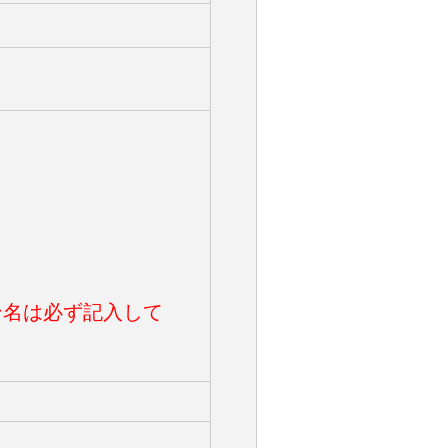
ン名は必ず記入して