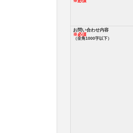
※必須
お問い合わせ内容
※必須
（全角1000字以下）